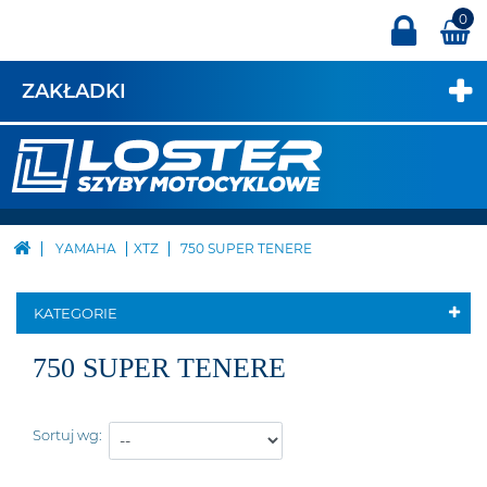
0
ZAKŁADKI
YAMAHA
XTZ
750 SUPER TENERE
KATEGORIE
750 SUPER TENERE
Sortuj wg: