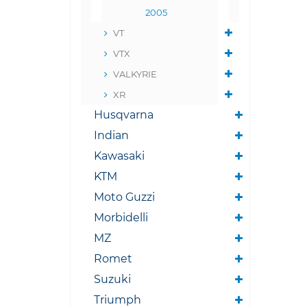
2005
VT
VTX
VALKYRIE
XR
Husqvarna
Indian
Kawasaki
KTM
Moto Guzzi
Morbidelli
MZ
Romet
Suzuki
Triumph