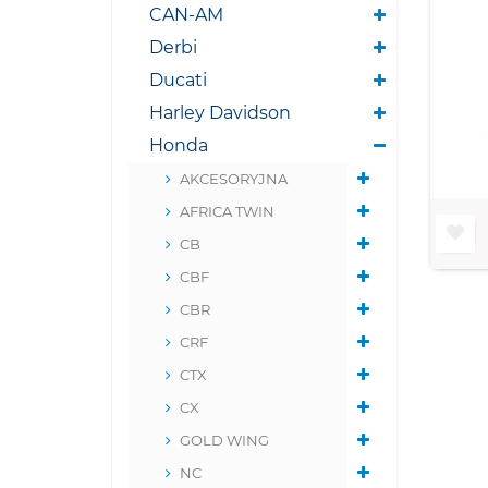
CAN-AM
Derbi
Ducati
Harley Davidson
Honda
AKCESORYJNA
AFRICA TWIN
CB
CBF
CBR
CRF
CTX
CX
GOLD WING
NC