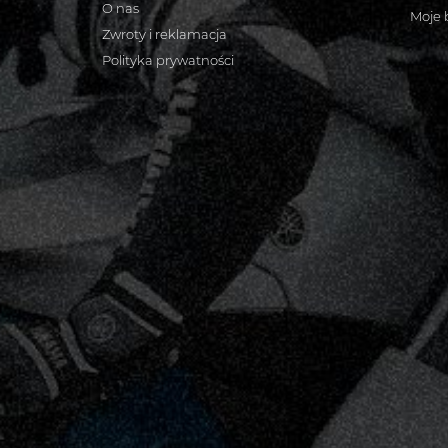
O nas
Moje 
Zwroty i reklamacja
Polityka prywatności