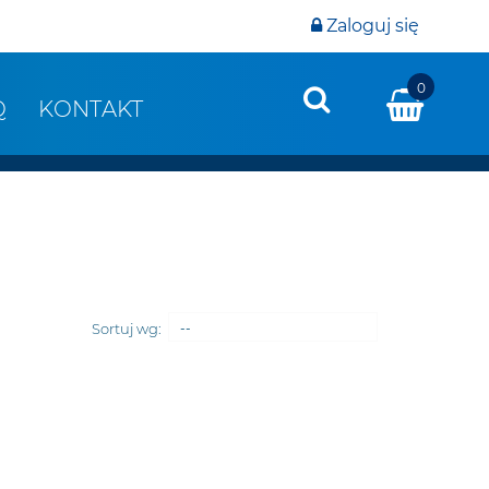
Zaloguj się
0
Q
KONTAKT
Sortuj wg:
--