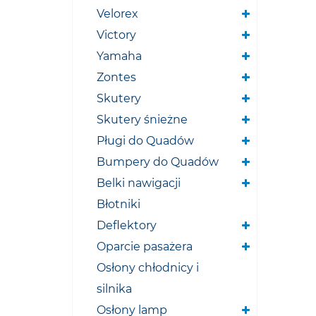
Velorex
Victory
Yamaha
Zontes
Skutery
Skutery śnieżne
Pługi do Quadów
Bumpery do Quadów
Belki nawigacji
Błotniki
Deflektory
Oparcie pasażera
Osłony chłodnicy i
silnika
Osłony lamp