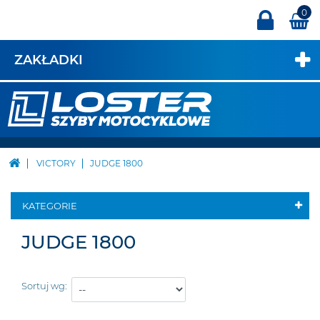
0
ZAKŁADKI
VICTORY
JUDGE 1800
KATEGORIE
JUDGE 1800
Sortuj wg: