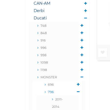
CAN-AM
Derbi
Ducati
748
848
916
996
998
1098
1198
MONSTER
696
796
2011-
2014