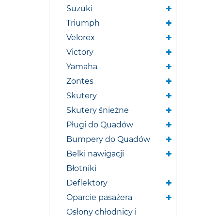
Suzuki
Triumph
Velorex
Victory
Yamaha
Zontes
Skutery
Skutery śnieżne
Pługi do Quadów
Bumpery do Quadów
Belki nawigacji
Błotniki
Deflektory
Oparcie pasażera
Osłony chłodnicy i