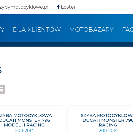
zybymotocyklowe.pl
Loster
TY
DLA KLIENTÓW
MOTOBAZARY
FA
6
SZYBA MOTOCYKLOWA
SZYBA MOTOCYKLOW
DUCATI MONSTER 796
DUCATI MONSTER 79
MODEL II RACING
RACING
2011-2014
2011-2014