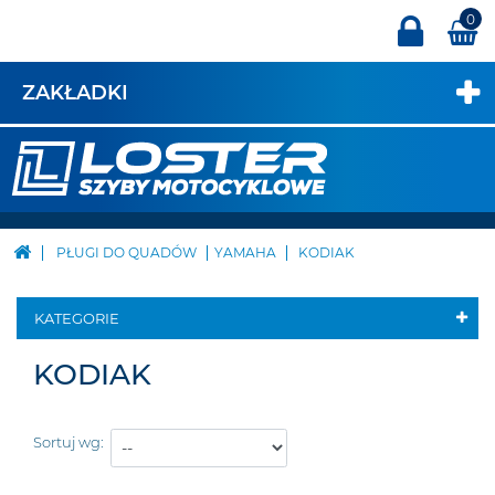
0
ZAKŁADKI
PŁUGI DO QUADÓW
YAMAHA
KODIAK
KATEGORIE
KODIAK
Sortuj wg: