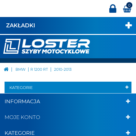
0
ZAKŁADKI
BMW
R 1200 RT
2010-2013
KATEGORIE
INFORMACJA
MOJE KONTO
KATEGORIE