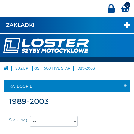
0
ZAKŁADKI
SUZUKI
GS
500 FIVE STAR
1989-2003
KATEGORIE
1989-2003
Sortuj wg: