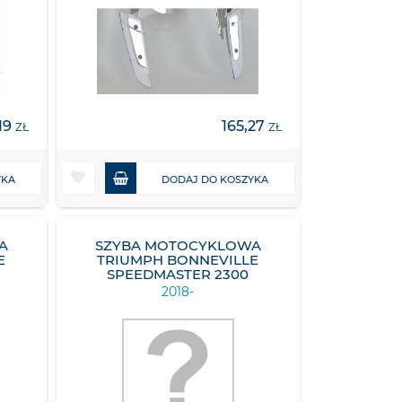
19
165,27
ZŁ
ZŁ
YKA
DODAJ DO KOSZYKA
A
SZYBA MOTOCYKLOWA
E
TRIUMPH BONNEVILLE
SPEEDMASTER 2300
2018-