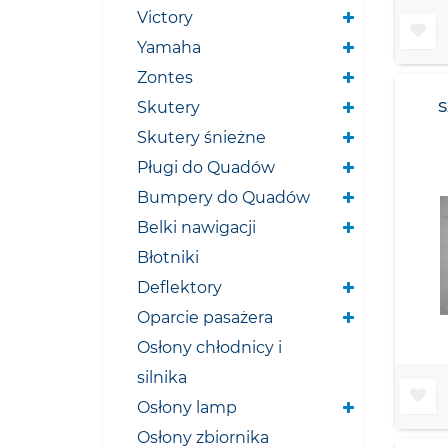
Victory
Yamaha
Zontes
Skutery
Skutery śnieżne
Pługi do Quadów
Bumpery do Quadów
Belki nawigacji
Błotniki
Deflektory
Oparcie pasażera
Osłony chłodnicy i
silnika
Osłony lamp
Osłony zbiornika