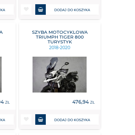
YKA
DODAJ DO KOSZYKA
A
SZYBA MOTOCYKLOWA
TRIUMPH TIGER 800
TURYSTYK
2018-2020
94
476,94
ZŁ
ZŁ
YKA
DODAJ DO KOSZYKA