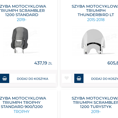
SZYBA MOTOCYKLOWA
SZYBA MOTOCYKLOW
TRIUMPH SCRAMBLER
TRIUMPH
1200 STANDARD
THUNDERBIRD LT
2019-
2015-2018
437,19
605,
ZŁ
DODAJ DO KOSZYKA
DODAJ DO KOSZ
SZYBA MOTOCYKLOWA
SZYBA MOTOCYKLOW
TRIUMPH TROPHY
TRIUMPH SCRAMBLE
STANDARD 900/1200
1200 TURYSTYK
TROPHY
2019-