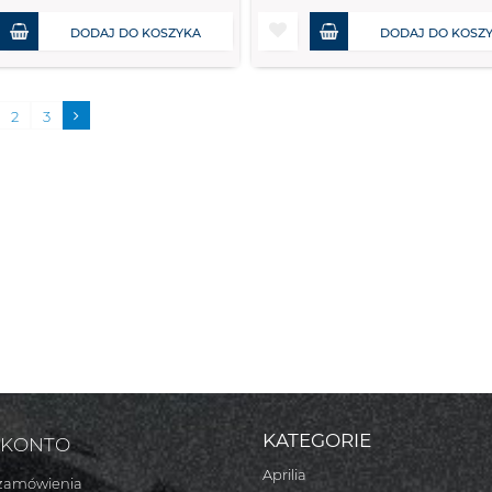
DODAJ DO KOSZYKA
DODAJ DO KOSZ
2
3
KATEGORIE
 KONTO
Aprilia
zamówienia