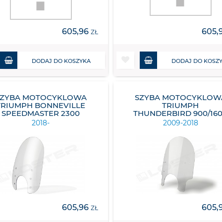
605,96
605,
ZŁ
DODAJ DO KOSZYKA
DODAJ DO KOSZ
SZYBA MOTOCYKLOWA
SZYBA MOTOCYKLOW
TRIUMPH BONNEVILLE
TRIUMPH
SPEEDMASTER 2300
THUNDERBIRD 900/16
2018-
2009-2018
605,96
605,
ZŁ