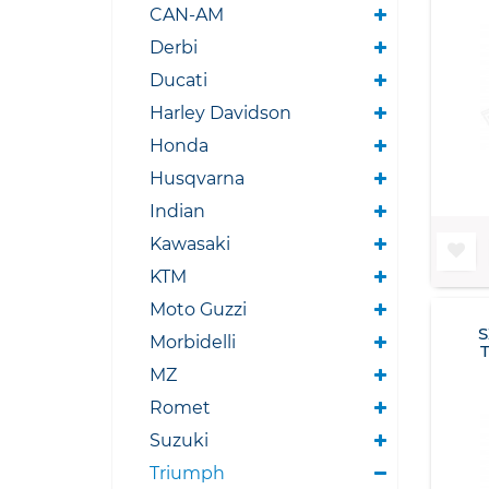
CAN-AM
Derbi
Ducati
Harley Davidson
Honda
Husqvarna
Indian
Kawasaki
KTM
Moto Guzzi
Morbidelli
MZ
Romet
Suzuki
Triumph