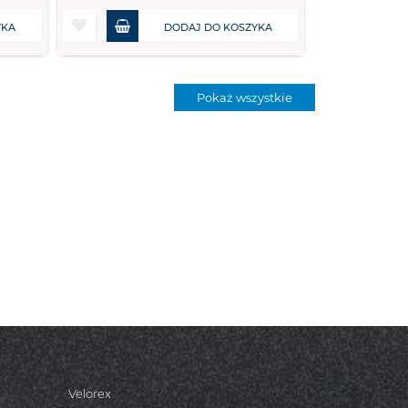
YKA
DODAJ DO KOSZYKA
Pokaż wszystkie
Velorex