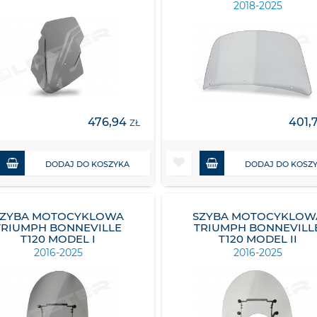
2018-2025
476,94
401,
ZŁ
DODAJ DO KOSZYKA
DODAJ DO KOSZ
SZYBA MOTOCYKLOWA
SZYBA MOTOCYKLOW
TRIUMPH BONNEVILLE
TRIUMPH BONNEVILL
T120 MODEL I
T120 MODEL II
2016-2025
2016-2025