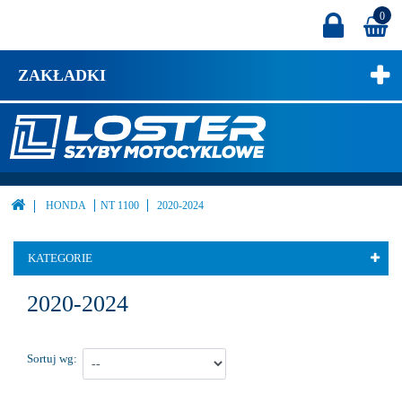
0
ZAKŁADKI
HONDA
NT 1100
2020-2024
KATEGORIE
2020-2024
Sortuj wg: