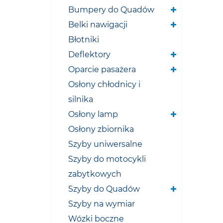
Bumpery do Quadów
Belki nawigacji
Błotniki
Deflektory
Oparcie pasażera
Osłony chłodnicy i
silnika
Osłony lamp
Osłony zbiornika
Szyby uniwersalne
Szyby do motocykli
zabytkowych
Szyby do Quadów
Szyby na wymiar
Wózki boczne