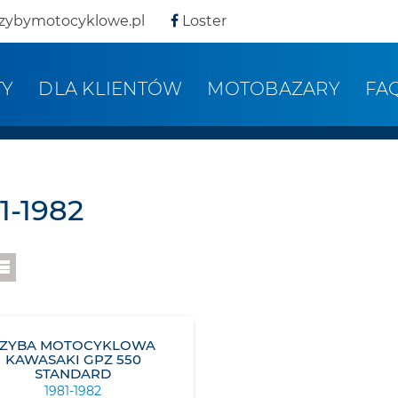
zybymotocyklowe.pl
Loster
TY
DLA KLIENTÓW
MOTOBAZARY
FA
1-1982
SZYBA MOTOCYKLOWA
KAWASAKI GPZ 550
STANDARD
1981-1982