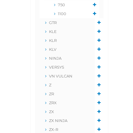
750
1100
GTR
KLE
KLR
KLV
NINJA
VERSYS
VN VULCAN
Z
ZR
ZRX
ZX
ZX NINJA
ZX-R