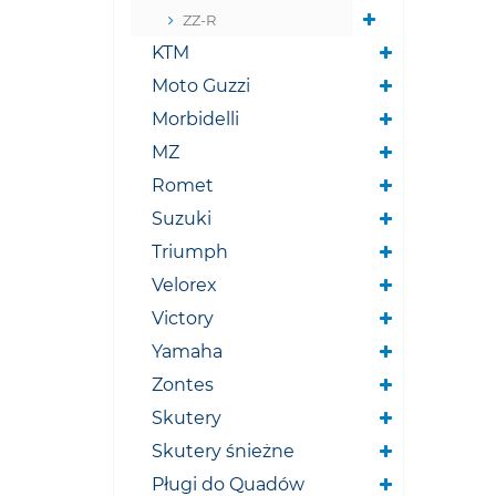
ZZ-R
KTM
Moto Guzzi
Morbidelli
MZ
Romet
Suzuki
Triumph
Velorex
Victory
Yamaha
Zontes
Skutery
Skutery śnieżne
Pługi do Quadów