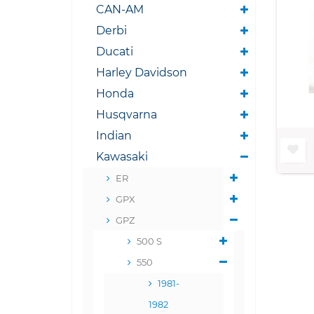
CAN-AM
Derbi
Ducati
Harley Davidson
Honda
Husqvarna
Indian
Kawasaki
ER
GPX
GPZ
500 S
550
1981-
1982