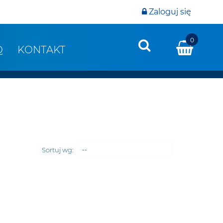
Zaloguj się
0
Q
KONTAKT
Sortuj wg:
--