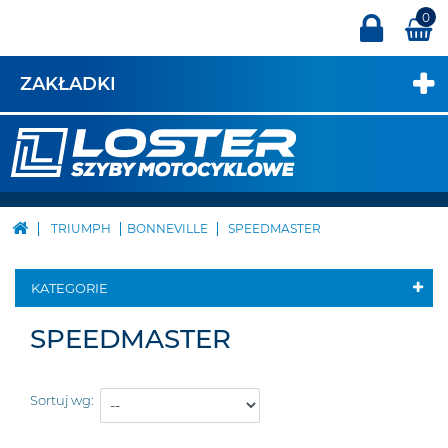
0
ZAKŁADKI
TRIUMPH
BONNEVILLE
SPEEDMASTER
KATEGORIE
SPEEDMASTER
Sortuj wg: