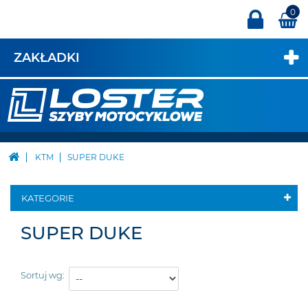
0
ZAKŁADKI
KTM
SUPER DUKE
KATEGORIE
SUPER DUKE
Sortuj wg: