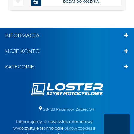
DODAJ DO KOSZYKA
INFORMACJA
MOJE KONTO
KATEGORIE
28-133 Pacanów, Żabiec 94
Informujemy, iż nasz sklep internetowy
+48 887 519 098
wykorzystuje technologię
plików cookies
a