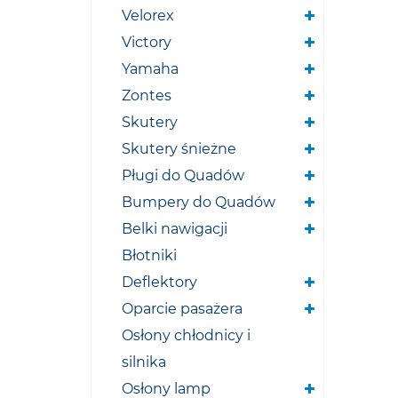
Velorex
Victory
Yamaha
Zontes
Skutery
Skutery śnieżne
Pługi do Quadów
Bumpery do Quadów
Belki nawigacji
Błotniki
Deflektory
Oparcie pasażera
Osłony chłodnicy i
silnika
Osłony lamp