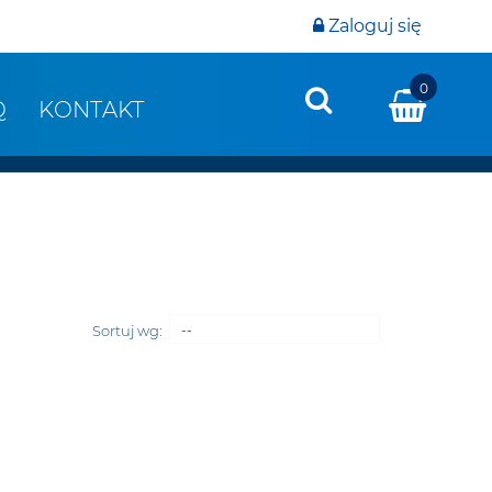
Zaloguj się
0
Q
KONTAKT
Sortuj wg:
--