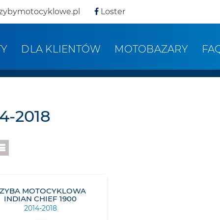
zybymotocyklowe.pl
Loster
TY
DLA KLIENTÓW
MOTOBAZARY
FA
4-2018
SZYBA MOTOCYKLOWA
INDIAN CHIEF 1900
2014-2018