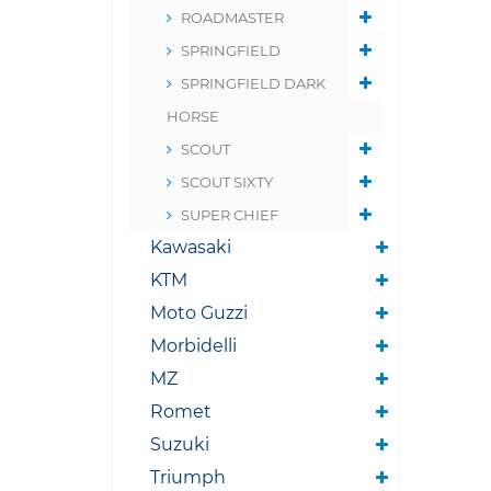
ROADMASTER
SPRINGFIELD
SPRINGFIELD DARK
HORSE
SCOUT
SCOUT SIXTY
SUPER CHIEF
Kawasaki
KTM
Moto Guzzi
Morbidelli
MZ
Romet
Suzuki
Triumph