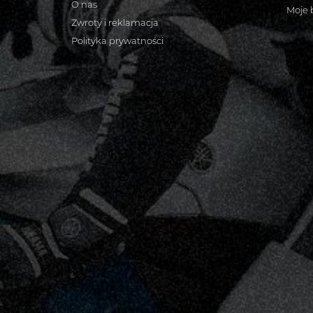
O nas
Moje 
Zwroty i reklamacja
Polityka prywatności