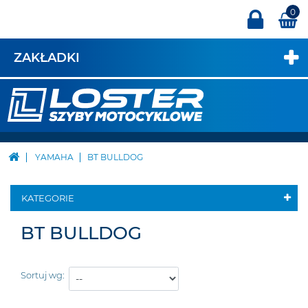
0
ZAKŁADKI
YAMAHA
BT BULLDOG
KATEGORIE
BT BULLDOG
Sortuj wg: