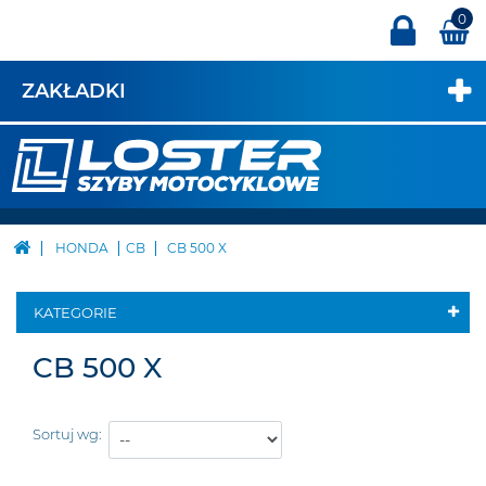
0
ZAKŁADKI
HONDA
CB
CB 500 X
KATEGORIE
CB 500 X
Sortuj wg: