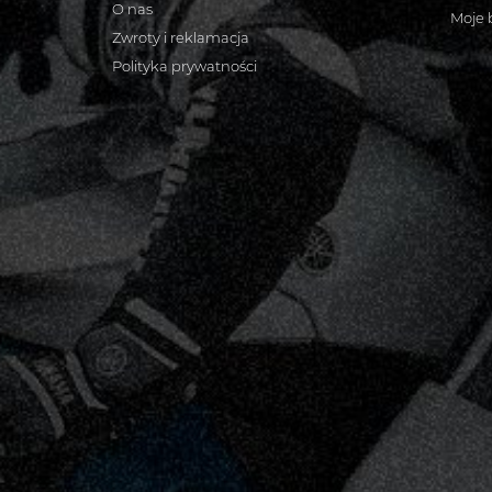
O nas
Moje 
Zwroty i reklamacja
Polityka prywatności