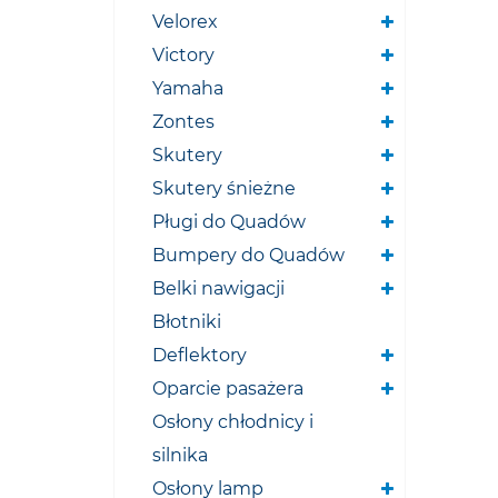
Velorex
Victory
Yamaha
Zontes
Skutery
Skutery śnieżne
Pługi do Quadów
Bumpery do Quadów
Belki nawigacji
Błotniki
Deflektory
Oparcie pasażera
Osłony chłodnicy i
silnika
Osłony lamp