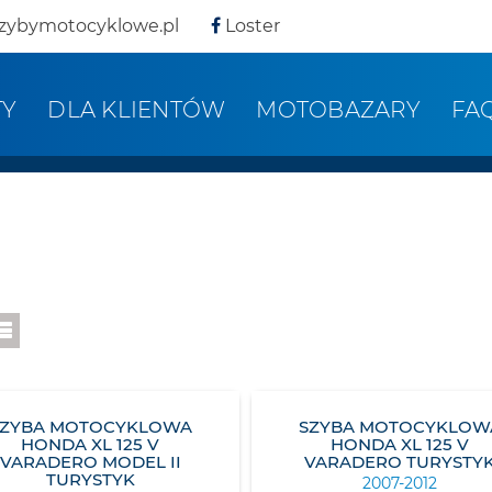
zybymotocyklowe.pl
Loster
TY
DLA KLIENTÓW
MOTOBAZARY
FA
SZYBA MOTOCYKLOWA
SZYBA MOTOCYKLOW
HONDA XL 125 V
HONDA XL 125 V
VARADERO MODEL II
VARADERO TURYSTY
TURYSTYK
2007-2012