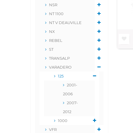
NSR
NT 1100
NT V DEAUVILLE
NX
REBEL
ST
TRANSALP
VARADERO
125
2001-
2006
2007-
2012
1000
VFR