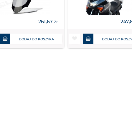
261,67
247,
ZŁ
DODAJ DO KOSZYKA
DODAJ DO KOSZ