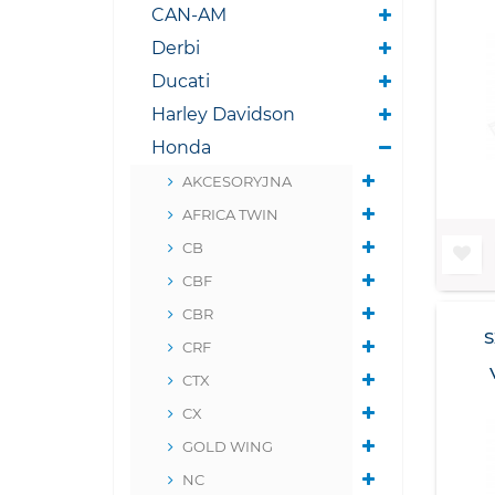
CAN-AM
Derbi
Ducati
Harley Davidson
Honda
AKCESORYJNA
AFRICA TWIN
CB
CBF
CBR
CRF
CTX
CX
GOLD WING
NC