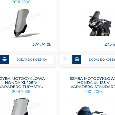
2001-2006
374,74
275,
ZŁ
DODAJ DO KOSZYKA
DODAJ DO KOSZ
SZYBA MOTOCYKLOWA
SZYBA MOTOCYKLOW
HONDA XL 125 V
HONDA XL 125 V
VARADERO TURYSTYK
VARADERO STANDAR
2001-2006
2001-2006