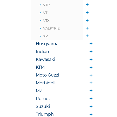
VTR
VT
VTX
VALKYRIE
XR
Husqvarna
Indian
Kawasaki
KTM
Moto Guzzi
Morbidelli
MZ
Romet
Suzuki
Triumph