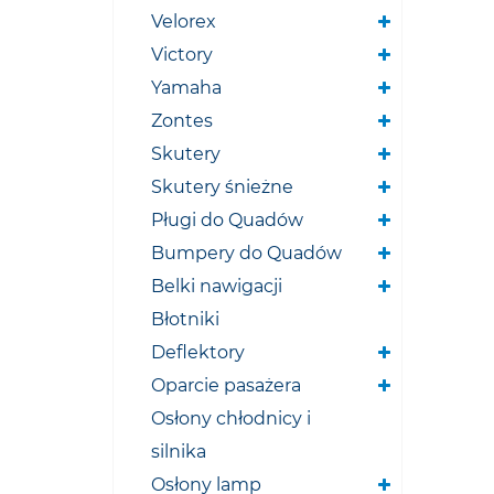
Velorex
Victory
Yamaha
Zontes
Skutery
Skutery śnieżne
Pługi do Quadów
Bumpery do Quadów
Belki nawigacji
Błotniki
Deflektory
Oparcie pasażera
Osłony chłodnicy i
silnika
Osłony lamp