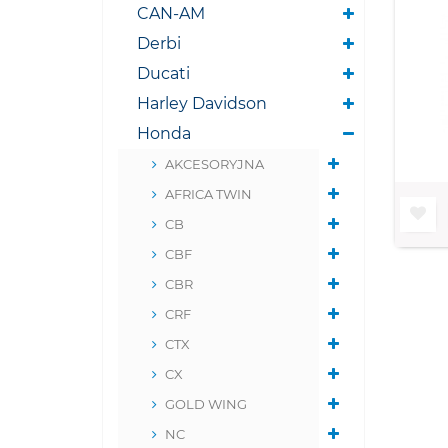
CAN-AM
Derbi
Ducati
Harley Davidson
Honda
AKCESORYJNA
AFRICA TWIN
CB
CBF
CBR
CRF
CTX
CX
GOLD WING
NC