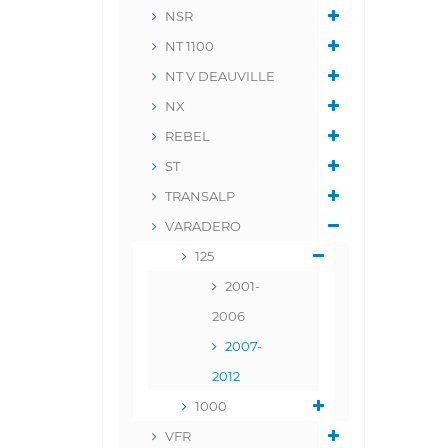
NSR
NT 1100
NT V DEAUVILLE
NX
REBEL
ST
TRANSALP
VARADERO
125
2001-
2006
2007-
2012
1000
VFR