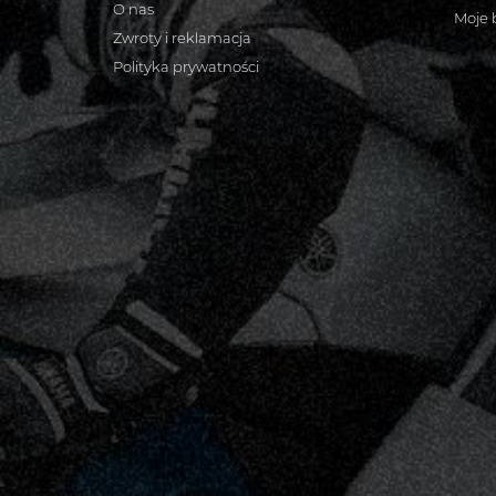
O nas
Moje 
Zwroty i reklamacja
Polityka prywatności