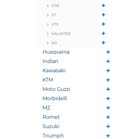
VTR
VT
VTX
VALKYRIE
XR
Husqvarna
Indian
Kawasaki
KTM
Moto Guzzi
Morbidelli
MZ
Romet
Suzuki
Triumph