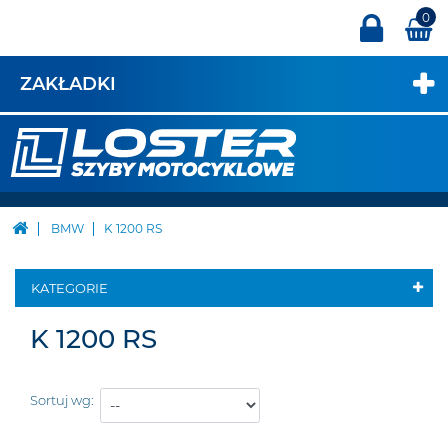
0
ZAKŁADKI
BMW
K 1200 RS
KATEGORIE
K 1200 RS
Sortuj wg: