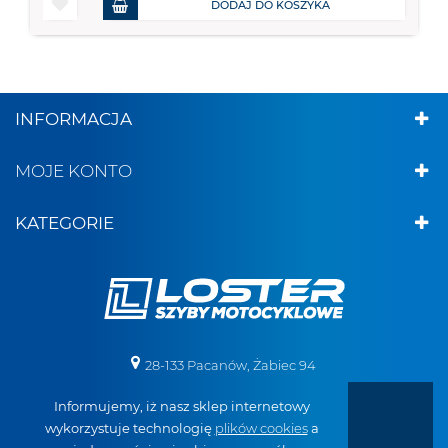
DODAJ DO KOSZYKA
INFORMACJA
MOJE KONTO
KATEGORIE
28-133 Pacanów, Żabiec 94
Informujemy, iż nasz sklep internetowy
+48 887 519 098
wykorzystuje technologię
plików cookies
a