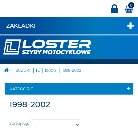
0
ZAKŁADKI
SUZUKI
TL
1000 S
1998-2002
KATEGORIE
1998-2002
Sortuj wg: