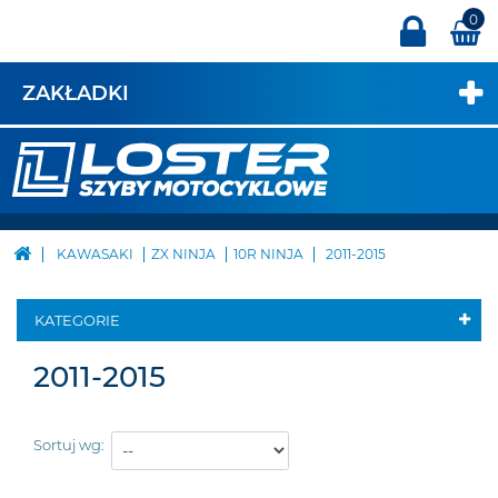
0
ZAKŁADKI
KAWASAKI
ZX NINJA
10R NINJA
2011-2015
KATEGORIE
2011-2015
Sortuj wg: